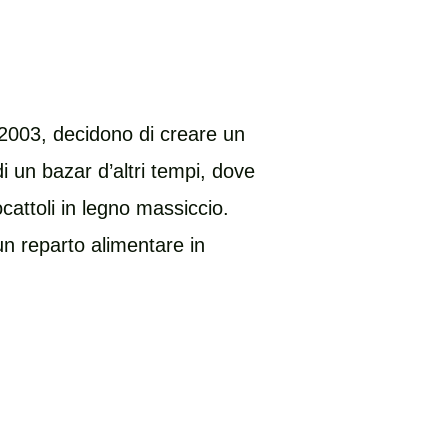
 2003, decidono di creare un
i un bazar d’altri tempi, dove
ocattoli in legno massiccio.
 un reparto alimentare in