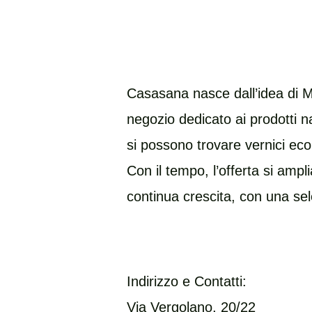
Casasana nasce dall’idea di Ma
negozio dedicato ai prodotti na
si possono trovare vernici ecol
Con il tempo, l’offerta si ampl
continua crescita, con una sele
Indirizzo e Contatti:
​Via Vergolano, 20/22