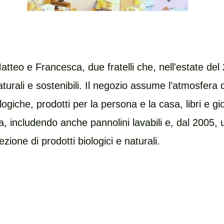
tteo e Francesca, due fratelli che, nell'estate del
turali e sostenibili. Il negozio assume l’atmosfera d
ogiche, prodotti per la persona e la casa, libri e gi
ia, includendo anche pannolini lavabili e, dal 2005,
zione di prodotti biologici e naturali.