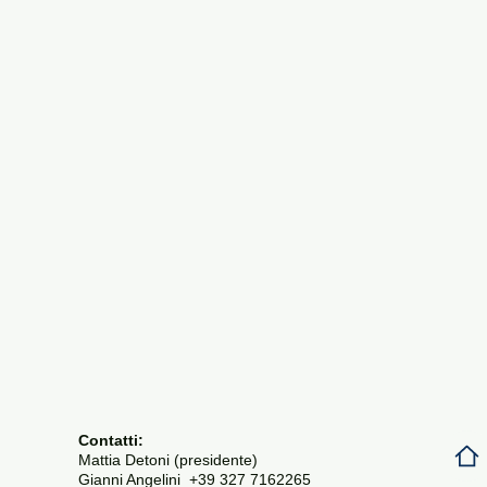
Contatti:
Mattia Detoni (presidente)
Gianni Angelini +39 327 7162265